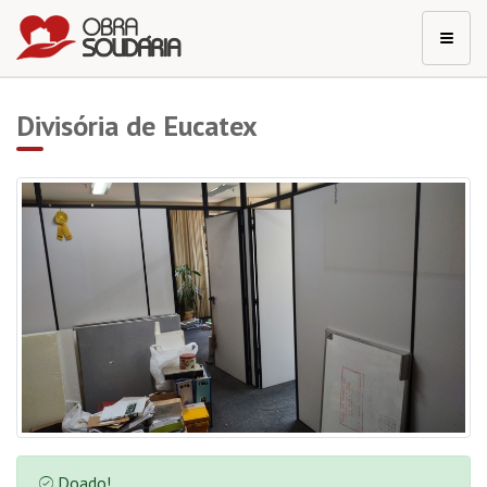
Divisória de Eucatex
Doado!