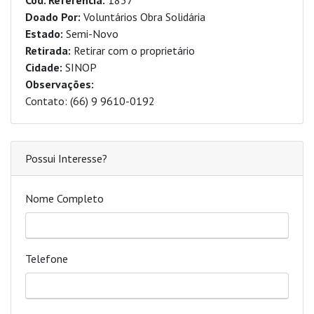
Cod. Referencia:
1837
Doado Por:
Voluntários Obra Solidária
Estado:
Semi-Novo
Retirada:
Retirar com o proprietário
Cidade:
SINOP
Observações:
Contato: (66) 9 9610-0192
Possui Interesse?
Nome Completo
Telefone