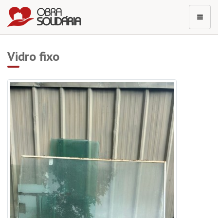
Vidro fixo