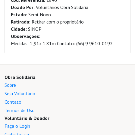
Cod. Referencia:
1845
Doado Por:
Voluntários Obra Solidária
Estado:
Semi-Novo
Retirada:
Retirar com o proprietário
Cidade:
SINOP
Observações:
Medidas: 1,91x 1.81m Contato: (66) 9 9610-0192
Obra Solidária
Sobre
Seja Voluntário
Contato
Termos de Uso
Voluntário & Doador
Faça o Login
Cadastre-se