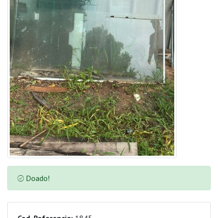
Doado!