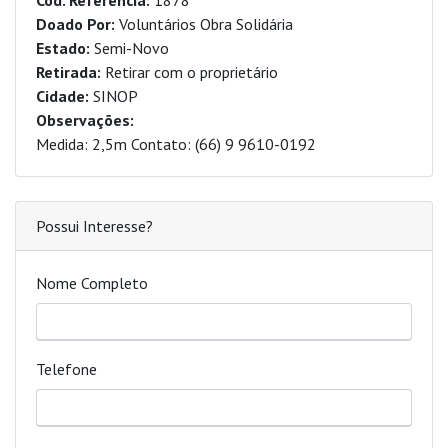
Cod. Referencia:
1878
Doado Por:
Voluntários Obra Solidária
Estado:
Semi-Novo
Retirada:
Retirar com o proprietário
Cidade:
SINOP
Observações:
Medida: 2,5m Contato: (66) 9 9610-0192
Possui Interesse?
Nome Completo
Telefone