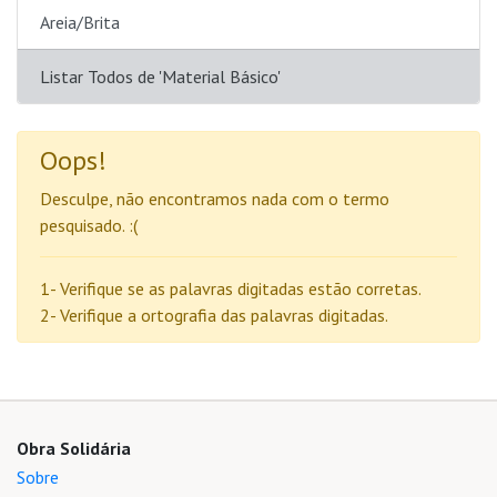
Areia/Brita
Listar Todos de 'Material Básico'
Oops!
Desculpe, não encontramos nada com o termo
pesquisado. :(
1- Verifique se as palavras digitadas estão corretas.
2- Verifique a ortografia das palavras digitadas.
Obra Solidária
Sobre